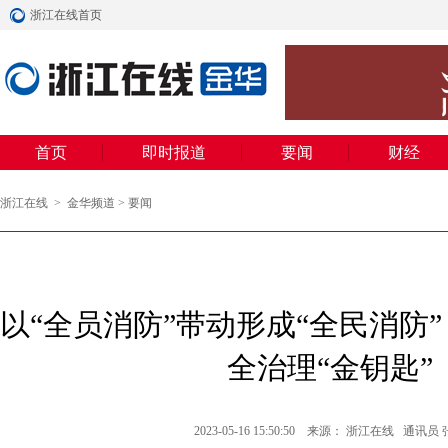
浙江在线首页
首页
即时报道
要闻
财经
浙江在线
>
金华频道
>
要闻
以“全员消防”带动形成“全民消防
全治理“金钥匙”
2023-05-16 15:50:50 来源： 浙江在线
通讯员 