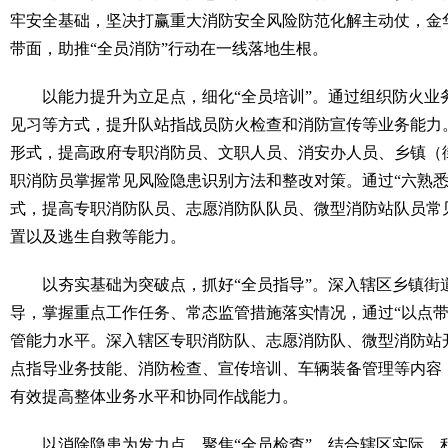
牢安全基础，坚决打赢重大消防安全风险防范化解主动仗，金
带面，助推“全员消防”行动在一线落地生根。
以能力提升为立足点，细化“全员培训”。通过组织防火业务
见习等方式，提升队站指战员防火检查和消防宣传等业务能力
形式，提高政府专职消防员、文职人员、消安办人员、乡镇（
职消防员掌握常见风险隐患识别方法和整改对策。通过“六熟悉
式，提高专职消防队员、志愿消防队队员、微型消防站队员常
置以及逃生自救等能力。
以夯实基础为突破点，抓好“全员指导”。深入辖区乡镇街
导，掌握重点工作任务、常态监管措施落实情况，通过“以点带
管能力水平。深入辖区专职消防队、志愿消防队、微型消防站
点指导业务技能、消防检查、宣传培训、车辆装备管理等内容
有效提高整体业务水平和协同作战能力。
以消除隐患为发力点，聚焦“全员检查”。结合辖区实际，