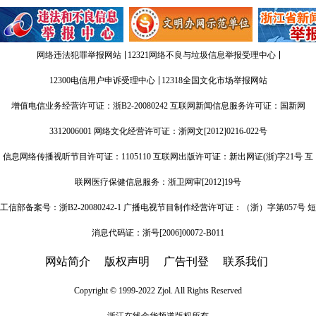
网络违法犯罪举报网站
12321网络不良与垃圾信息举报受理中心
12300电信用户申诉受理中心
12318全国文化市场举报网站
增值电信业务经营许可证：
浙B2-20080242
互联网新闻信息服务许可证：国新网
3312006001 网络文化经营许可证：浙网文[2012]0216-022号
信息网络传播视听节目许可证：1105110 互联网出版许可证：新出网证(浙)字21号 互
联网医疗保健信息服务：浙卫网审[2012]19号
工信部备案号：浙B2-20080242-1 广播电视节目制作经营许可证：（浙）字第057号 短
消息代码证：浙号[2006]00072-B011
网站简介
版权声明
广告刊登
联系我们
Copyright © 1999-2022 Zjol. All Rights Reserved
浙江在线
金华频道
版权所有