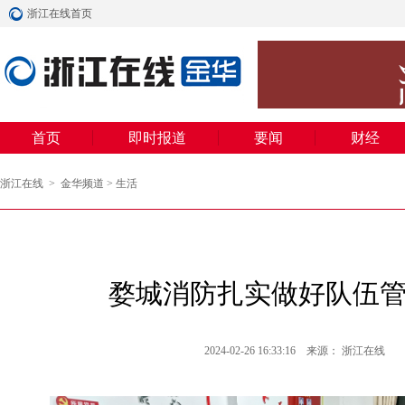
浙江在线首页
首页
即时报道
要闻
财经
浙江在线
>
金华频道
>
生活
婺城消防扎实做好队伍
2024-02-26 16:33:16 来源： 浙江在线