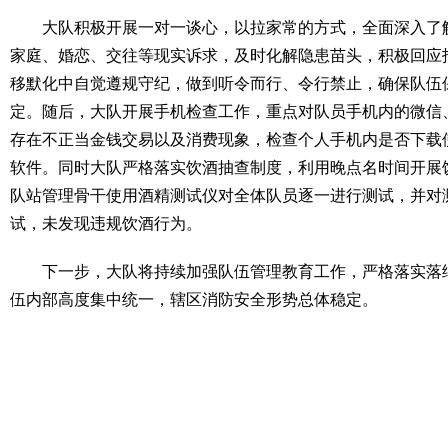
大队积极开展一对一谈心，以拉家常的方式，全面深入了解
家庭、婚恋、交往等现实诉求，及时化解隐患苗头，积极回应
移默化中自觉遵规守纪，做到听令而行、令行禁止，确保队伍
定。随后，大队开展手机检查工作，重点对队员手机内的微信
存在不正当金钱交易以及消费现象，检查个人手机内是否下载使
软件。同时大队严格落实饮酒抽查制度，利用晚点名时间开展
队站管理骨干使用酒精测试仪对全体队员逐一进行测试，并对
试，未发现违规饮酒行为。
下一步，大队将持续加强队伍管理教育工作，严格落实落细
伍内部高度集中统一，辖区消防安全形势总体稳定。